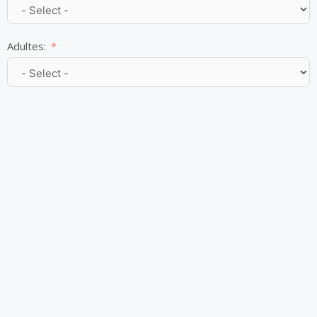
Adultes:
Enfants:
Appartement N°2:
Adultes:
Enfants: