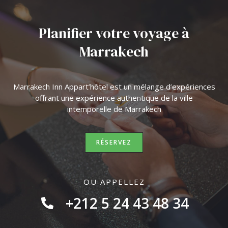
Planifier votre voyage à
Marrakech
Marrakech Inn Appart’hôtel est un mélange d’expériences
offrant une expérience authentique de la ville
intemporelle de Marrakech
RÉSERVEZ
OU APPELLEZ
+212 5 24 43 48 34