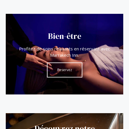
Bien-être
Profitez de soins relaxants en réservant avec
Marrakech Inn.
Reservez
Découvrez notre