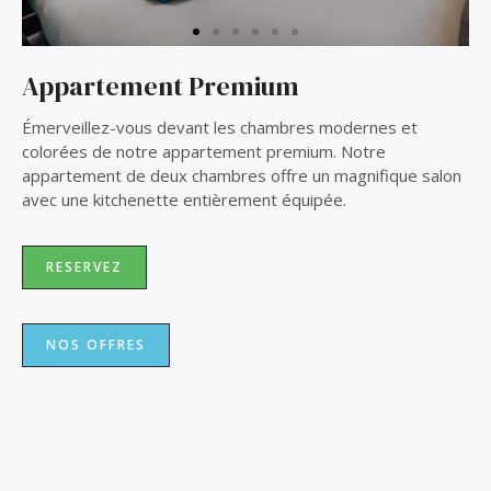
s
e
l
i
Appartement Premium
d
e
Émerveillez-vous devant les chambres modernes et
colorées de notre appartement premium. Notre
appartement de deux chambres offre un magnifique salon
avec une kitchenette entièrement équipée.
RESERVEZ
NOS OFFRES