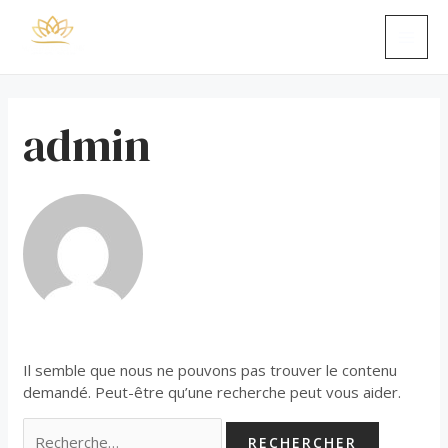
Aller
Rechercher :
MAI
au
contenu
ME
admin
Il semble que nous ne pouvons pas trouver le contenu
demandé. Peut-être qu’une recherche peut vous aider.